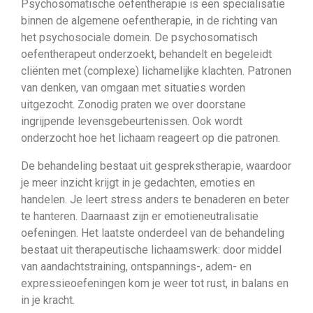
Psychosomatische oefentherapie is een specialisatie
binnen de algemene oefentherapie, in de richting van
het psychosociale domein. De psychosomatisch
oefentherapeut onderzoekt, behandelt en begeleidt
cliënten met (complexe) lichamelijke klachten. Patronen
van denken, van omgaan met situaties worden
uitgezocht. Zonodig praten we over doorstane
ingrijpende levensgebeurtenissen. Ook wordt
onderzocht hoe het lichaam reageert op die patronen.
De behandeling bestaat uit gesprekstherapie, waardoor
je meer inzicht krijgt in je gedachten, emoties en
handelen. Je leert stress anders te benaderen en beter
te hanteren. Daarnaast zijn er emotieneutralisatie
oefeningen. Het laatste onderdeel van de behandeling
bestaat uit therapeutische lichaamswerk: door middel
van aandachtstraining, ontspannings-, adem- en
expressieoefeningen kom je weer tot rust, in balans en
in je kracht.