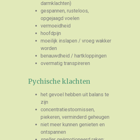
darmklachten)
gespannen, rusteloos,
opgejaagd voelen
vermoeidheid
hoofdpijn
moeilijk inslapen / vroeg wakker
worden
benauwdheid / hartkloppingen
overmatig transpireren
Pychische klachten
het gevoel hebben uit balans te
zijn
concentratiestoornissen,
piekeren, verminderd geheugen
niet meer kunnen genieten en
ontspannen
sneller geëmotioneerd raken: